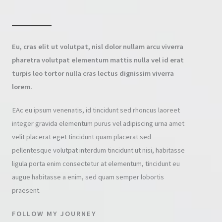
Eu, cras elit ut volutpat, nisl dolor nullam arcu viverra
pharetra volutpat elementum mattis nulla vel id erat
turpis leo tortor nulla cras lectus dignissim viverra
lorem.
EAc eu ipsum venenatis, id tincidunt sed rhoncus laoreet
integer gravida elementum purus vel adipiscing urna amet
velit placerat eget tincidunt quam placerat sed
pellentesque volutpat interdum tincidunt ut nisi, habitasse
ligula porta enim consectetur at elementum, tincidunt eu
augue habitasse a enim, sed quam semper lobortis
praesent.
FOLLOW MY JOURNEY